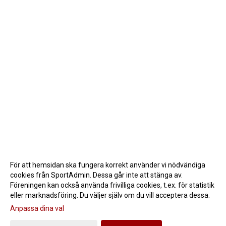
För att hemsidan ska fungera korrekt använder vi nödvändiga
cookies från SportAdmin. Dessa går inte att stänga av.
Föreningen kan också använda frivilliga cookies, t.ex. för statistik
eller marknadsföring. Du väljer själv om du vill acceptera dessa.
Anpassa dina val
Cookie-inställningar
Gå till Webbversion